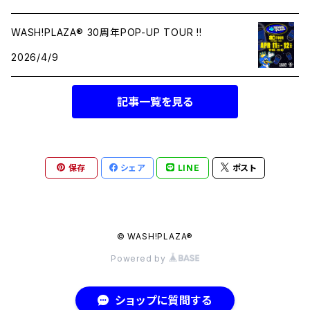
WASH!PLAZA® 30周年POP-UP TOUR !!
2026/4/9
記事一覧を見る
保存
シェア
LINE
ポスト
© WASH!PLAZA®︎
Powered by
ショップに質問する