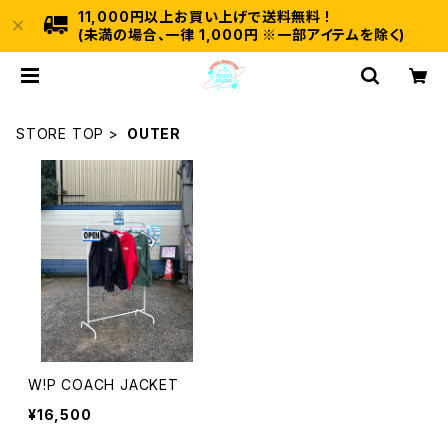
11,000円以上お買い上げで送料無料 !
(未満の場合、一律 1,000円 ※一部アイテムを除く)
STORE TOP
OUTER
W!P COACH JACKET
¥16,500