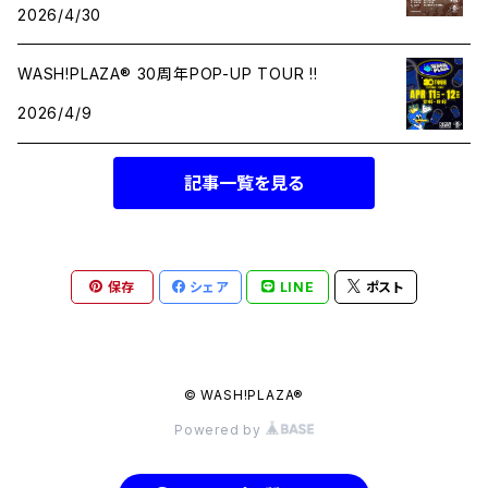
2026/4/30
WASH!PLAZA® 30周年POP-UP TOUR !!
2026/4/9
記事一覧を見る
保存
シェア
LINE
ポスト
© WASH!PLAZA®︎
Powered by