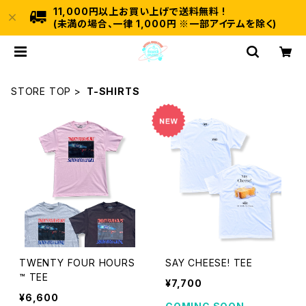
11,000円以上お買い上げで送料無料 !
(未満の場合、一律 1,000円 ※一部アイテムを除く)
STORE TOP
T-SHIRTS
TWENTY FOUR HOURS
SAY CHEESE! TEE
™ TEE
¥7,700
¥6,600