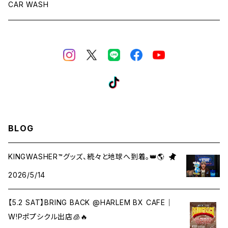
CAR WASH
BLOG
KINGWASHER™︎グッズ、続々と地球へ到着。👑🌎
2026/5/14
【5.2 SAT】BRING BACK @HARLEM BX CAFE｜
W!Pポプシクル出店🧊🔥