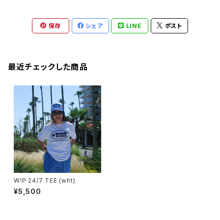
保存
シェア
LINE
ポスト
最近チェックした商品
W!P 24/7 TEE (wht)
¥5,500