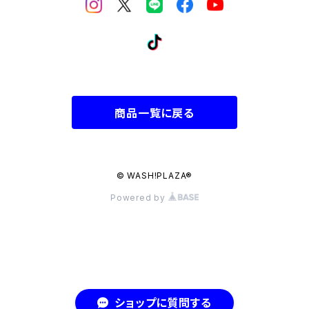
商品一覧に戻る
© WASH!PLAZA®︎
Powered by
ショップに質問する