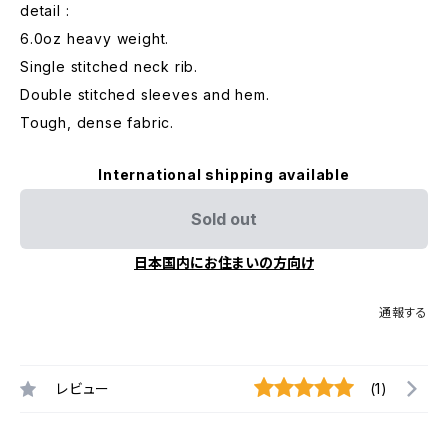
detail :
6.0oz heavy weight.
Single stitched neck rib.
Double stitched sleeves and hem.
Tough, dense fabric.
International shipping available
Sold out
日本国内にお住まいの方向け
通報する
レビュー
(1)