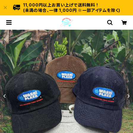
11,000円以上お買い上げで送料無料 !
(未満の場合、一律 1,000円 ※一部アイテムを除く)