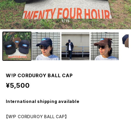
1
/15
W!P CORDUROY BALL CAP
¥5,500
International shipping available
【W!P CORDUROY BALL CAP】