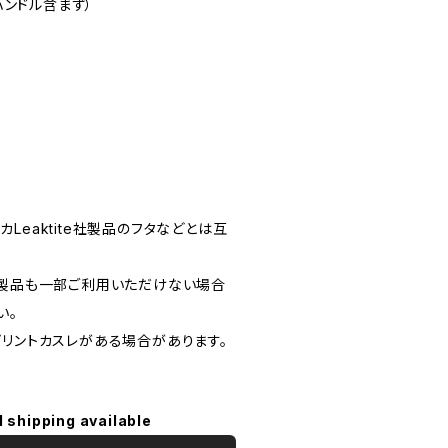
（ハンドル含まず）
Leaktite社製品のフタなどとは互
ン製品も一部ご利用いただけない場合
い。
プリントカスレがある場合があります。
。
l shipping available