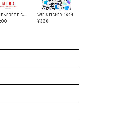
× BARRETT CLI
W!P STICKER #004
 "MIRA"
200
¥330