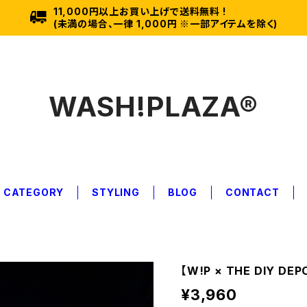
11,000円以上お買い上げで送料無料 !
(未満の場合、一律 1,000円 ※一部アイテムを除く)
WASH!PLAZA®︎
CATEGORY
STYLING
BLOG
CONTACT
【W!P × THE DIY DE
¥3,960