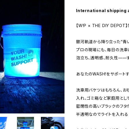
International shipping 
【W!P × THE DIY DEPOT
銀河軌道から降り立った“青い
プロの現場にも、毎日の洗車
泡立ち、透明感、耐久性——
あなたのWASH!をサポート
洗車用バケツはもちろん、おも
入れ、ゴミ箱など家庭用とし
密閉性の高いブラックのフタ
半透明なのでライトを入れる