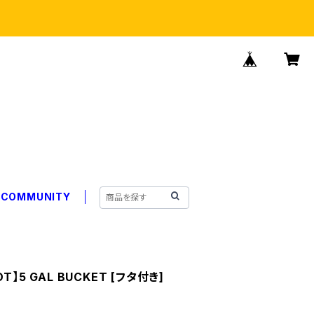
COMMUNITY
POT】5 GAL BUCKET [フタ付き]