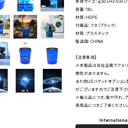
本体サイズ：φ30×H37cm
容量：18L
材質：HDPE
付属品：フタ（ブラック）
材質：プラスチック
製造国：CHINA
【注意事項】
※本製品は当社企画でアメリカ
換性がありません。
また他USバケットオプショ
がございますのでご注意下さ
※輸入品につき、傷や汚れ、
実用品につきご了承ください
Internationa