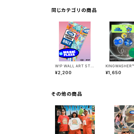
同じカテゴリの商品
W!P WALL ART STIC
KINGWASHER™
KER PACK
BADGE PACK
¥2,200
¥1,650
その他の商品