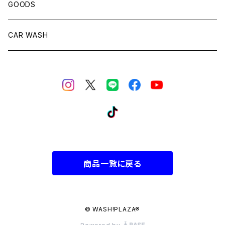
GOODS
CAR WASH
商品一覧に戻る
© WASH!PLAZA®︎