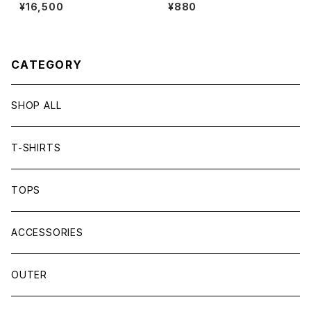
DGE
¥16,500
¥880
CATEGORY
SHOP ALL
T-SHIRTS
TOPS
ACCESSORIES
OUTER