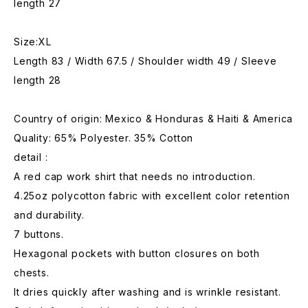
length 27
Size:XL
Length 83 / Width 67.5 / Shoulder width 49 / Sleeve
length 28
Country of origin: Mexico & Honduras & Haiti & America
Quality: 65% Polyester. 35% Cotton
detail :
A red cap work shirt that needs no introduction.
4.25oz polycotton fabric with excellent color retention
and durability.
7 buttons.
Hexagonal pockets with button closures on both
chests.
It dries quickly after washing and is wrinkle resistant.