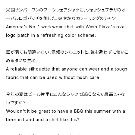
米国ナンバーワンのワークウェアシャツに、ウォッシュプラザのオ
ーバルロゴパッチを施した、爽やかなカラーリングのシャツ。
America's No. 1 workwear shirt with Wash Plaza's oval
logo patch in a refreshing color scheme.
誰が着ても間違いない、信頼のシルエットと、気を遣わずに使いこ
めるタフな生地。
A reliable silhouette that anyone can wear and a tough
fabric that can be used without much care.
今年の夏はビール片手にこんなシャツでBBQなんて最高じゃな
いですか？
Wouldn't it be great to have a BBQ this summer with a
beer in hand and a shirt like this?