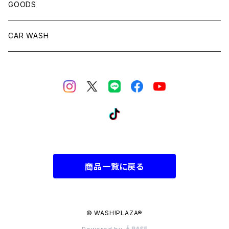
GOODS
CAR WASH
商品一覧に戻る
© WASH!PLAZA®︎