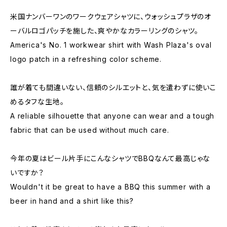
米国ナンバーワンのワークウェアシャツに、ウォッシュプラザのオ
ーバルロゴパッチを施した、爽やかなカラーリングのシャツ。
America's No. 1 workwear shirt with Wash Plaza's oval
logo patch in a refreshing color scheme.
誰が着ても間違いない、信頼のシルエットと、気を遣わずに使いこ
めるタフな生地。
A reliable silhouette that anyone can wear and a tough
fabric that can be used without much care.
今年の夏はビール片手にこんなシャツでBBQなんて最高じゃな
いですか？
Wouldn't it be great to have a BBQ this summer with a
beer in hand and a shirt like this?