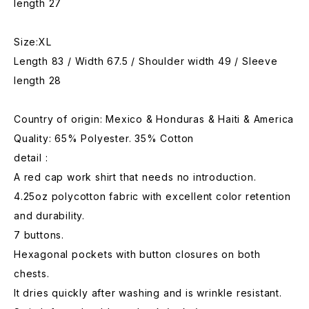
length 27
Size:XL
Length 83 / Width 67.5 / Shoulder width 49 / Sleeve
length 28
Country of origin: Mexico & Honduras & Haiti & America
Quality: 65% Polyester. 35% Cotton
detail :
A red cap work shirt that needs no introduction.
4.25oz polycotton fabric with excellent color retention
and durability.
7 buttons.
Hexagonal pockets with button closures on both
chests.
It dries quickly after washing and is wrinkle resistant.