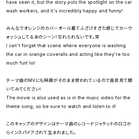
have seen it, but the story puts the spotlight on the car
wash workers, and it's incredibly happy and funny!
みんなでオレンジのカバーオール着てふざけすぎた感じでカーウ
ォッシュしてるあのシーン！忘れられないです。笑
I can't forget that scene where everyone is washing
the car in orange coveralls and acting like they're too
much fun! lol
テーマ曲のMVにも映画がそのまま使われているので是非見て聞
いてみてください！
The movie is also used as is in the music video for the
theme song, so be sure to watch and listen to it!
このキャップのデザインはテーマ曲のレコードジャケットのロゴか
らインスパイアされて生まれました。