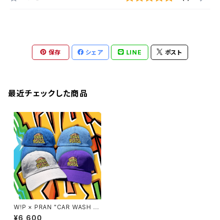
保存
シェア
LINE
ポスト
最近チェックした商品
W!P × PRAN "CAR WASH P
LAZA" BALL CAP
¥6,600