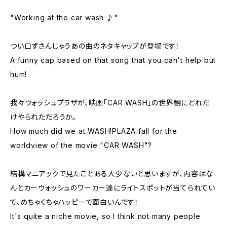
"Working at the car wash ♪"
つい口ずさんじゃうあの曲のネタキャップが登場です！
A funny cap based on that song that you can't help but
hum!
我々ウォッシュプラザが、映画「CAR WASH」の世界観にどれだ
けやられただろうか。
How much did we at WASH!PLAZA fall for the
worldview of the movie "CAR WASH"?
結構マニアックで見たことある人少ないと思いますが、内容はな
んとカーウォッシュのワーカー達にライトスポットが当てられてい
て、めちゃくちゃハッピーで面白いんです！
It's quite a niche movie, so I think not many people