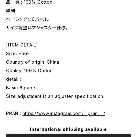
品 質 : 100% Cotton
詳細 :
ベーシックな6パネル。
サイズ調整はアジャスター仕様。
[ITEM DETAIL]
Size: Free
Country of origin: China
Quality: 100% Cotton
detail :
Basic 6 panels.
Size adjustment is an adjuster specification.
PRAN :
https://www.instagram.com/__pran.__/
International shipping available