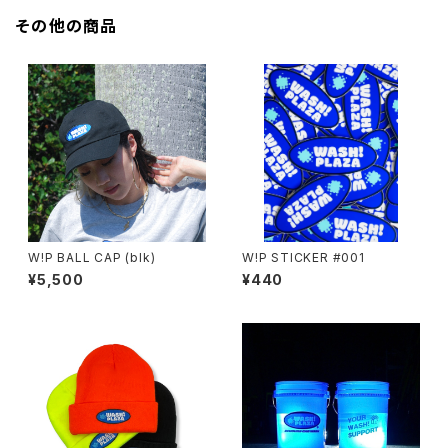
その他の商品
W!P BALL CAP (blk)
W!P STICKER #001
¥5,500
¥440