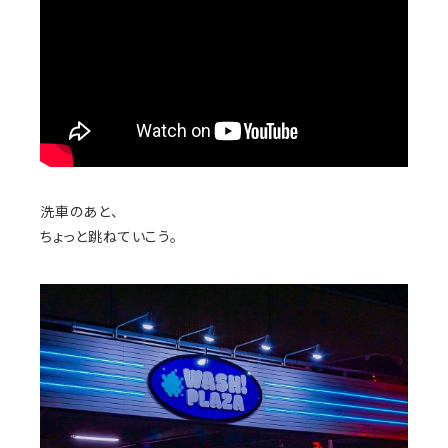
洗車のあと、
ちょっと跳ねていこう。