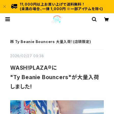
11,000円以上お買い上げで送料無料 !
(未満の場合、一律 1,000円 ※一部アイテムを除く)
🧸 Ty Beanie Bouncers 大量入荷！(店頭限定)
2026/02/27 09:38
WASH!PLAZA®に
"Ty Beanie Bouncers"が大量入荷
しました!