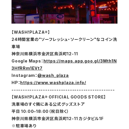
【WASH!PLAZA®】
24時間営業の"ソーフレッシュ・ソークリーン"なコイン洗
車場
神奈川県横浜市金沢区鳥浜町12-11
Google Maps
：
https://maps.app.goo.gl/3Mth1N
3HfRRm1EVt7
Instagram
：
@wash_plaza
HP
：
https://www.washplaza.info/
----------------------------------------------
【WASH!PLAZA® OFFICIAL GOODS STORE】
洗車場のすぐ隣にある公式グッズストア
平日 10:00–18:00（祝日除く）
神奈川県横浜市金沢区鳥浜町12-11 カジタビル1F
※駐車場あり