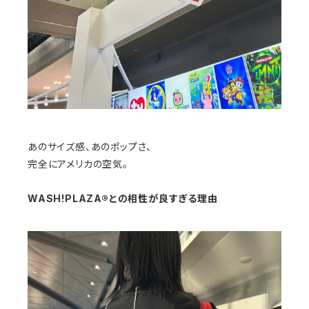
あのサイズ感、あのポップさ、
完全にアメリカの空気。
WASH!PLAZA®との相性が良すぎる理由